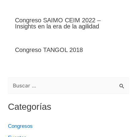
Congreso SAIMO CEIM 2022 –
Insights en la era de la agilidad
Congreso TANGOL 2018
B
U
Categorías
S
C
Congresos
A