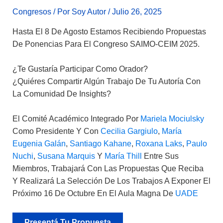
Congresos
/ Por
Soy Autor
/
Julio 26, 2025
Hasta El 8 De Agosto Estamos Recibiendo Propuestas
De Ponencias Para El Congreso SAIMO-CEIM 2025.
¿Te Gustaría Participar Como Orador?
¿Quiéres Compartir Algún Trabajo De Tu Autoría Con
La Comunidad De Insights?
El Comité Académico Integrado Por
Mariela Mociulsky
Como Presidente Y Con
Cecilia Gargiulo
,
María
Eugenia Galán
,
Santiago Kahane
,
Roxana Laks
,
Paulo
Nuchi
,
Susana Marquis
Y
María Thill
Entre Sus
Miembros, Trabajará Con Las Propuestas Que Reciba
Y Realizará La Selección De Los Trabajos A Exponer El
Próximo 16 De Octubre En El Aula Magna De
UADE
Presentá Tu Propuesta