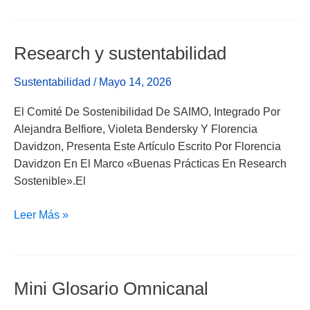
Research y sustentabilidad
Research
Y
Sustentabilidad
/
Mayo 14, 2026
Sustentabilidad
El Comité De Sostenibilidad De SAIMO, Integrado Por
Alejandra Belfiore, Violeta Bendersky Y Florencia
Davidzon, Presenta Este Artículo Escrito Por Florencia
Davidzon En El Marco «Buenas Prácticas En Research
Sostenible».El
Leer Más »
Mini Glosario Omnicanal
Mini
Glosario