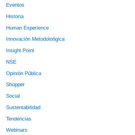
Eventos
R
Historia
P
O
Human Experience
R
Innovación Metodoloógica
:
Insight Point
NSE
Opinión Pública
Shopper
Social
Sustentabilidad
Tendencias
Webinars