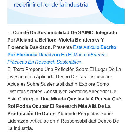
El
Comité De Sostenibilidad De SAIMO, Integrado
Por Alejandra Belfiore, Violeta Bendersky Y
Florencia Davidzon,
Presenta
Este Artículo
Escrito
Por Florencia Davidzon
En El Marco «
Buenas
Prácticas En Research Sostenible»
.
El Texto Propone Una Reflexión Sobre El Lugar De La
Investigación Aplicada Dentro De Las Discusiones
Actuales Sobre Sustentabilidad Y Explora Cómo
Distintos Actores Construyen Sentidos Alrededor De
Este Concepto.
Una Mirada Que Invita A Pensar Qué
Rol Podría Ocupar El Research Más Allá De La
Producción De Datos
, Abriendo Preguntas Sobre
Liderazgo, Articulación Y Responsabilidad Dentro De
La Industria.