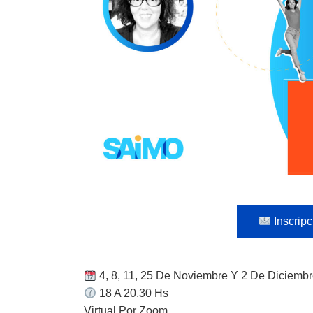
Inscripc
4, 8, 11, 25 De Noviembre Y 2 De Diciemb
18 A 20.30 Hs
Virtual Por Zoom