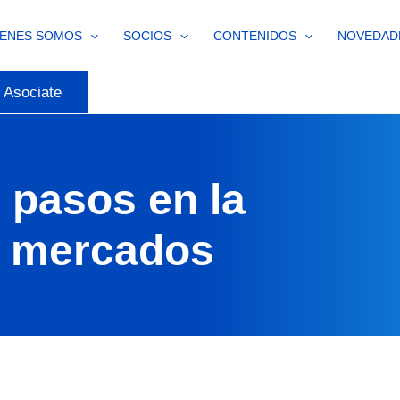
IENES SOMOS
SOCIOS
CONTENIDOS
NOVEDAD
Asociate
 pasos en la
e mercados