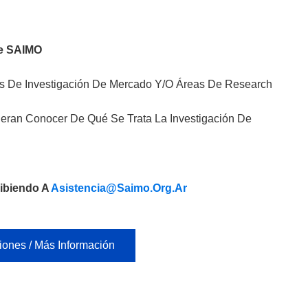
e SAIMO
as De Investigación De Mercado Y/o Áreas De Research
eran Conocer De Qué Se Trata La Investigación De
ribiendo A
Asistencia@saimo.org.ar
iones / Más Información