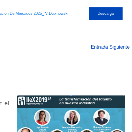
ación De Mercados 2025_ V Dubinowski
Descarga
Entrada Siguiente
n el