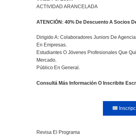
ACTIVIDAD ARANCELADA
ATENCIÓN: 40% De Descuento A Socios D
Dirigido A: Colaboradores Juniors De Agenci
En Empresas.
Estudiantes O Jóvenes Profesionales Que Qui
Mercado.
Público En General.
Consultá Más Información O Inscribite Esc
Inscripc
Revisa El Programa