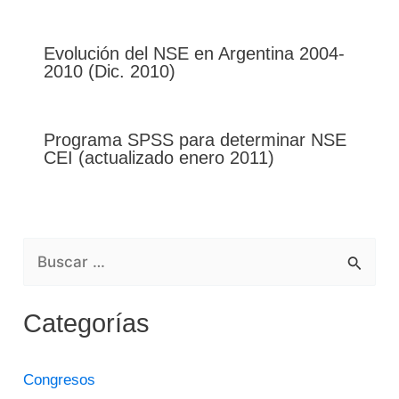
Evolución del NSE en Argentina 2004-
2010 (Dic. 2010)
Programa SPSS para determinar NSE
CEI (actualizado enero 2011)
B
U
Categorías
S
C
Congresos
A