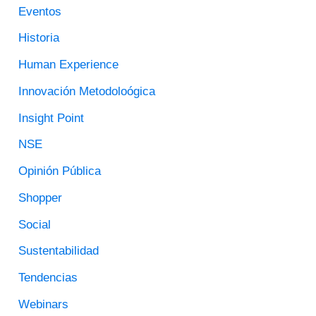
Eventos
R
Historia
P
O
Human Experience
R
Innovación Metodoloógica
:
Insight Point
NSE
Opinión Pública
Shopper
Social
Sustentabilidad
Tendencias
Webinars