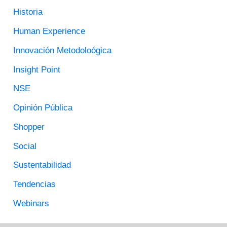
Historia
P
O
Human Experience
R
Innovación Metodoloógica
:
Insight Point
NSE
Opinión Pública
Shopper
Social
Sustentabilidad
Tendencias
Webinars