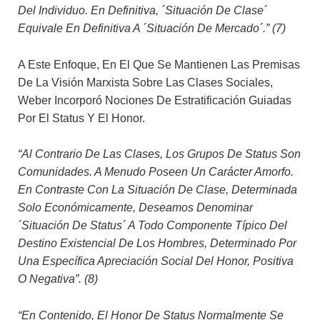
Del Individuo. En Definitiva, ´situación De Clase´
Equivale En Definitiva A ´situación De Mercado´.” (7)
A Este Enfoque, En El Que Se Mantienen Las Premisas
De La Visión Marxista Sobre Las Clases Sociales,
Weber Incorporó Nociones De Estratificación Guiadas
Por El Status Y El Honor.
“Al Contrario De Las Clases, Los Grupos De Status Son
Comunidades. A Menudo Poseen Un Carácter Amorfo.
En Contraste Con La Situación De Clase, Determinada
Solo Económicamente, Deseamos Denominar
´situación De Status´ A Todo Componente Típico Del
Destino Existencial De Los Hombres, Determinado Por
Una Específica Apreciación Social Del Honor, Positiva
O Negativa”. (8)
“En Contenido, El Honor De Status Normalmente Se