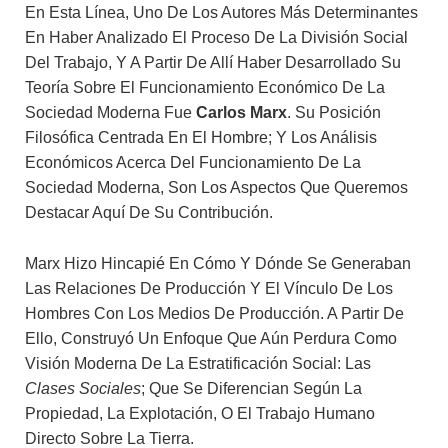
En Esta Línea, Uno De Los Autores Más Determinantes
En Haber Analizado El Proceso De La División Social
Del Trabajo, Y A Partir De Allí Haber Desarrollado Su
Teoría Sobre El Funcionamiento Económico De La
Sociedad Moderna Fue
Carlos Marx
. Su Posición
Filosófica Centrada En El Hombre; Y Los Análisis
Económicos Acerca Del Funcionamiento De La
Sociedad Moderna, Son Los Aspectos Que Queremos
Destacar Aquí De Su Contribución.
Marx Hizo Hincapié En Cómo Y Dónde Se Generaban
Las Relaciones De Producción Y El Vínculo De Los
Hombres Con Los Medios De Producción. A Partir De
Ello, Construyó Un Enfoque Que Aún Perdura Como
Visión Moderna De La Estratificación Social: Las
Clases Sociales
; Que Se Diferencian Según La
Propiedad, La Explotación, O El Trabajo Humano
Directo Sobre La Tierra.