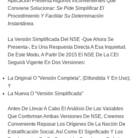
Aplicación Presenta Algunos Inconvenientes Que
Conviene Solucionar:
Se Pide Simplificar El
Procedimiento Y Facilitar Su Determinación
Instantánea
.
La Versión Simplificada Del NSE -que Ahora Se
Presenta-, Es Una Respuesta Directa A Esa Inquietud.
De Este Modo, A Partir De 2015 El NSE De La CEI
Seguirá Vigente En Dos Versiones:
La Original O “versión Completa”, (difundida Y En Uso);
Y
La Nueva O “versión Simplificada”
Antes De Llevar A Cabo El Análisis De Las Variables
Que Conforman Ambas Versiones De NSE, Creemos
Conveniente Repasar Los Orígenes De La Noción De
Estratificación Social, Así Como El Significado Y Los