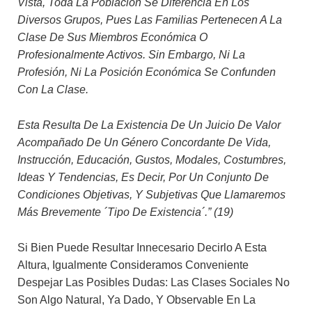
Vista, Toda La Población Se Diferencia En Los
Diversos Grupos, Pues Las Familias Pertenecen A La
Clase De Sus Miembros Económica O
Profesionalmente Activos. Sin Embargo, Ni La
Profesión, Ni La Posición Económica Se Confunden
Con La Clase.
Esta Resulta De La Existencia De Un Juicio De Valor
Acompañado De Un Género Concordante De Vida,
Instrucción, Educación, Gustos, Modales, Costumbres,
Ideas Y Tendencias, Es Decir, Por Un Conjunto De
Condiciones Objetivas, Y Subjetivas Que Llamaremos
Más Brevemente ´tipo De Existencia´.” (19)
Si Bien Puede Resultar Innecesario Decirlo A Esta
Altura, Igualmente Consideramos Conveniente
Despejar Las Posibles Dudas: Las Clases Sociales No
Son Algo Natural, Ya Dado, Y Observable En La