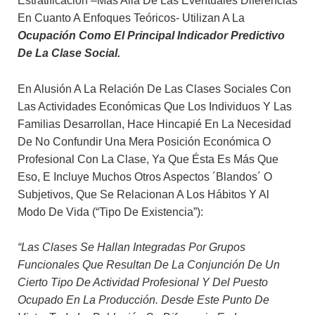
Estratificación –más Allá De Las Eventuales Diferencias
En Cuanto A Enfoques Teóricos- Utilizan A La
Ocupación Como El Principal Indicador Predictivo
De La Clase Social.
En Alusión A La Relación De Las Clases Sociales Con
Las Actividades Económicas Que Los Individuos Y Las
Familias Desarrollan, Hace Hincapié En La Necesidad
De No Confundir Una Mera Posición Económica O
Profesional Con La Clase, Ya Que Ésta Es Más Que
Eso, E Incluye Muchos Otros Aspectos ´blandos´ O
Subjetivos, Que Se Relacionan A Los Hábitos Y Al
Modo De Vida (“tipo De Existencia”):
“Las Clases Se Hallan Integradas Por Grupos
Funcionales Que Resultan De La Conjunción De Un
Cierto Tipo De Actividad Profesional Y Del Puesto
Ocupado En La Producción. Desde Este Punto De