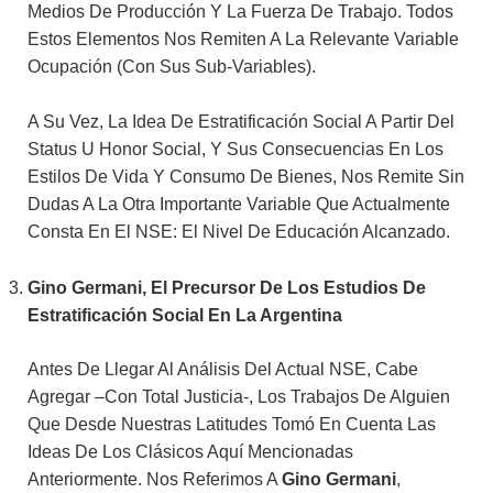
Medios De Producción Y La Fuerza De Trabajo. Todos
Estos Elementos Nos Remiten A La Relevante Variable
Ocupación (con Sus Sub-Variables).
A Su Vez, La Idea De Estratificación Social A Partir Del
Status U Honor Social, Y Sus Consecuencias En Los
Estilos De Vida Y Consumo De Bienes, Nos Remite Sin
Dudas A La Otra Importante Variable Que Actualmente
Consta En El NSE: El Nivel De Educación Alcanzado.
Gino Germani, El Precursor De Los Estudios De
Estratificación Social En La Argentina
Antes De Llegar Al Análisis Del Actual NSE, Cabe
Agregar –con Total Justicia-, Los Trabajos De Alguien
Que Desde Nuestras Latitudes Tomó En Cuenta Las
Ideas De Los Clásicos Aquí Mencionadas
Anteriormente. Nos Referimos A
Gino Germani
,