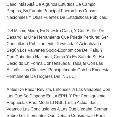
Caso, Más Allá De Algunos Estudios De Campo
Propios, Su Fuente Principal Fueron Los Censos
Nacionales Y Otras Fuentes De Estadísticas Públicas.
Del Mismo Modo, En Nuestro Caso, Y Con El Fin De
Desarrollar Una Herramienta Que Pueda Perdurar, Ser
Consultada Públicamente, Revisada Y Actualizada
Según Los Vaivenes Socio-Económicos Del País, Y
Con Cobertura Nacional, Como Ya Es Sabido Se Ha
Decidido En Forma Consensuada Trabajar Con Las
Estadísticas Oficiales, Principalmente Con La Encuesta
Permanente De Hogares Del INDEC.
Antes De Pasar Revista, Entonces, A Las Variables Con
Las Que Se Dispone En La EPH, Y Por Consiguiente,
Propuestas Para Medir El NSE En La Actualidad,
Veamos Las Conclusiones A Las Que Llegaba Germani
Sobre Los Elementos Que Debían Considerase Para