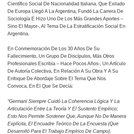
Científico Social De Nacionalidad Italiana, Que Exilado
De Europa Llegó A La Argentina, Fundó La Carrera De
Sociología E Hizo Uno De Los Más Grandes Aportes –
Sino El Mayor-, Al Tema De La Estratificación Social En
Argentina.
En Conmemoración De Los 30 Años De Su
Fallecimiento, Un Grupo De Discípulos, Más Otros
Profesionales Escribía – Hace Pocos Años-, Un Artículo
De Autoría Colectiva, En Relación A Su Obra Y A Su
Enfoque De Abordaje Sobre El Tema Que Nos
Convoca, En El Que Se Decía:
“Germani Siempre Cuidó La Coherencia Lógica Y La
Articulación Entre La Teoría Y El Sustento Empírico;
Esto Nos Permite Sostener Que, Aunque No De Manera
Explícita, El Encuadre Teórico De La Encuesta (que
Desarrolló Para El Trabajo Empírico De Campo),