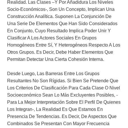
Realidad. Las Clases –y Por Añadidura Los Niveles
Socio-Económicos-, Son Un Concepto, Implican Una
Construcción Analítica. Suponen La Conjunción De
Una Serie De Elementos Que Han Sido Considerados
En Conjunto, Cuyo Resultado Implica Poder Unir Y
Clasificar A Los Actores Sociales En Grupos
Homogéneos Entre Sí, Y Heterogéneos Respecto A Los
Otros Grupos. Es Decir, Debe Haber Elementos Que
Permitan Detectar Una Cierta Cohesión Interna.
Desde Luego, Las Barreras Entre Los Grupos
Resultantes No Son Rígidas. Si Bien Se Pretende Que
Los Criterios De Clasificación Para Cada Clase O Nivel
Socioeconómico Sean Lo Más Excluyentes Posibles, -
Para La Mejor Interpretación Sobre El Perfil De Quienes
Los Integran-, La Realidad Es Que Estamos En
Presencia De Tendencias. Es Decir, De Aspectos Que
Combinados Se Presentan Con Mayor Frecuencia