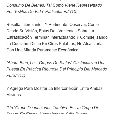
Consumo De Bienes, Tal Como Viene Representado
Por ´estilos De Vida´ Particulares.” (10)
Resulta Interesante –y Pertinente- Observar, Cómo
Desde Su Visión, Estas Dos Vertientes Sobre La
Estratificación Terminan Interactuando Y Complejizando
La Cuestión. Dicho En Otras Palabras, No Alcanzaría
Con Una Mirada Puramente Económica:
“Ahora Bien, Los ´grupos De Status´ Obstaculizan Una
Puesta En Práctica Rigurosa Del Principio Del Mercado
Puro.” (11)
Y Agrega Para Mostrar La Interconexión Entre Ambas
Miradas:
“Un ´grupo Ocupacional´ También Es Un Grupo De