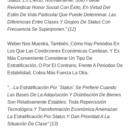
Status. En Efecto, Normalmente, Sólo Puede
Reivindicar Honor Social Con Éxito, En Virtud Del
Estilo De Vida Particular Que Puede Determinar. Las
Diferencias Entre Clases Y Grupos De Status Con
Frecuencia Se Superponen.” (12)
Weber Nos Muestra, También, Cómo Hay Periodos En
Los Que Las Condiciones Económicas Cambian, Y Es
Más Conveniente Considerar Un Tipo De
Estratificación, O Por El Contrario, Frente A Periodos De
Estabilidad, Cobra Más Fuerza La Otra.
“…la Estratificación Por ´status´ Se Prefiere Cuando
Las Bases De La Adquisición Y Distribución De Bienes
Son Relativamente Estables. Toda Repercusión
Tecnológica Y Transformación Económica Amenazan
La Estratificación Por Status Y Dan Prioridad A La
Situación De Clase” (13)