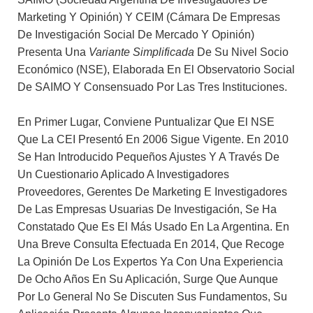
Marketing Y Opinión) Y CEIM (Cámara De Empresas
De Investigación Social De Mercado Y Opinión)
Presenta Una
Variante Simplificada
De Su Nivel Socio
Económico (NSE), Elaborada En El Observatorio Social
De SAIMO Y Consensuado Por Las Tres Instituciones.
En Primer Lugar, Conviene Puntualizar Que El NSE
Que La CEI Presentó En 2006 Sigue Vigente. En 2010
Se Han Introducido Pequeños Ajustes Y A Través De
Un Cuestionario Aplicado A Investigadores
Proveedores, Gerentes De Marketing E Investigadores
De Las Empresas Usuarias De Investigación, Se Ha
Constatado Que Es El Más Usado En La Argentina. En
Una Breve Consulta Efectuada En 2014, Que Recoge
La Opinión De Los Expertos Ya Con Una Experiencia
De Ocho Años En Su Aplicación, Surge Que Aunque
Por Lo General No Se Discuten Sus Fundamentos, Su