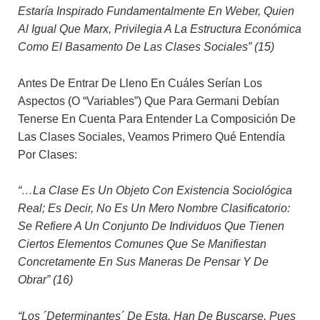
Estaría Inspirado Fundamentalmente En Weber, Quien
Al Igual Que Marx, Privilegia A La Estructura Económica
Como El Basamento De Las Clases Sociales” (15)
Antes De Entrar De Lleno En Cuáles Serían Los
Aspectos (o “variables”) Que Para Germani Debían
Tenerse En Cuenta Para Entender La Composición De
Las Clases Sociales, Veamos Primero Qué Entendía
Por Clases:
“…la Clase Es Un Objeto Con Existencia Sociológica
Real; Es Decir, No Es Un Mero Nombre Clasificatorio:
Se Refiere A Un Conjunto De Individuos Que Tienen
Ciertos Elementos Comunes Que Se Manifiestan
Concretamente En Sus Maneras De Pensar Y De
Obrar” (16)
“Los ´determinantes´ De Esta, Han De Buscarse, Pues