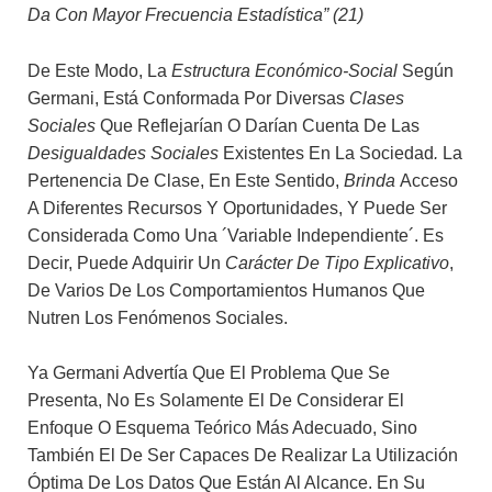
Da Con Mayor Frecuencia Estadística” (21)
De Este Modo, La
Estructura Económico-Social
Según
Germani, Está Conformada Por Diversas
Clases
Sociales
Que Reflejarían O Darían Cuenta De Las
Desigualdades Sociales
Existentes En La Sociedad
.
La
Pertenencia De Clase, En Este Sentido,
Brinda
Acceso
A Diferentes Recursos Y Oportunidades, Y Puede Ser
Considerada Como Una ´variable Independiente´. Es
Decir, Puede Adquirir Un
Carácter De Tipo Explicativo
,
De Varios De Los Comportamientos Humanos Que
Nutren Los Fenómenos Sociales.
Ya Germani Advertía Que El Problema Que Se
Presenta, No Es Solamente El De Considerar El
Enfoque O Esquema Teórico Más Adecuado, Sino
También El De Ser Capaces De Realizar La Utilización
Óptima De Los Datos Que Están Al Alcance. En Su