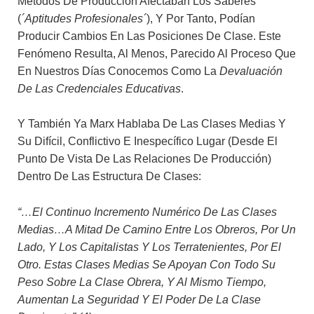
Métodos De Producción Afectaban Los Saberes
(
´aptitudes Profesionales´
), Y Por Tanto, Podían
Producir Cambios En Las Posiciones De Clase. Este
Fenómeno Resulta, Al Menos, Parecido Al Proceso Que
En Nuestros Días Conocemos Como La
Devaluación
De Las Credenciales Educativas
.
Y También Ya Marx Hablaba De Las Clases Medias Y
Su Difícil, Conflictivo E Inespecífico Lugar (desde El
Punto De Vista De Las Relaciones De Producción)
Dentro De Las Estructura De Clases:
“…el Continuo Incremento Numérico De Las Clases
Medias…a Mitad De Camino Entre Los Obreros, Por Un
Lado, Y Los Capitalistas Y Los Terratenientes, Por El
Otro. Estas Clases Medias Se Apoyan Con Todo Su
Peso Sobre La Clase Obrera, Y Al Mismo Tiempo,
Aumentan La Seguridad Y El Poder De La Clase