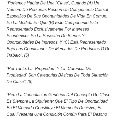
“Podemos Hablar De Una ´clase´, Cuando (a) Un
Número De Personas Poseen Un Componente Causal
Especifico De Sus Oportunidades De Vida En Común,
En La Medida En Que (b) Este Componente Está
Representado Exclusivamente Por Intereses
Económicos En La Posesión De Bienes Y
Oportunidades De Ingresos, Y (c) Está Representado
Bajo Las Condiciones De Mercados De Productos O De
Trabajo”. (5)
“Por Tanto, La ´propiedad´ Y La ´carencia De
Propiedad´ Son Categorías Básicas De Toda Situación
De Clase”. (6)
“Pero La Connotación Genérica Del Concepto De Clase
Es Siempre La Siguiente: Que El Tipo De Oportunidad
En El Mercado Constituye El Momento Decisivo, El
Cual Presenta Una Condición Común Para El Destino