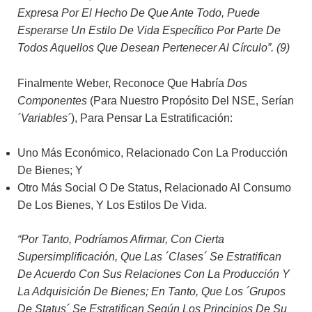
Expresa Por El Hecho De Que Ante Todo, Puede
Esperarse Un Estilo De Vida Específico Por Parte De
Todos Aquellos Que Desean Pertenecer Al Círculo”. (9)
Finalmente Weber, Reconoce Que Habría
Dos
Componentes
(para Nuestro Propósito Del NSE, Serían
´variables´
), Para Pensar La Estratificación:
Uno Más Económico, Relacionado Con La Producción
De Bienes; Y
Otro Más Social O De Status, Relacionado Al Consumo
De Los Bienes, Y Los Estilos De Vida.
“Por Tanto, Podríamos Afirmar, Con Cierta
Supersimplificación, Que Las ´clases´ Se Estratifican
De Acuerdo Con Sus Relaciones Con La Producción Y
La Adquisición De Bienes; En Tanto, Que Los ´grupos
De Status´ Se Estratifican Según Los Principios De Su